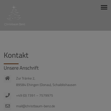
Kontakt
Unsere Anschrift
Zur Tränke 2,
89584 Ehingen (Donau), Schaiblishausen
+49 (0) 7391 – 7579975
mail@christbaum-benz.de